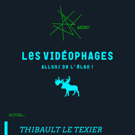
MENU
Allons de l'élan !
ACCUEIL
<
THIBAULT LE TEXIER