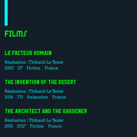
Films
LE FACTEUR HUMAIN
Réalisation :
Thibault Le Texier
2007
27'
Fiction
France
THE INVENTION OF THE DESERT
Réalisation :
Thibault Le Texier
2014
7'11
Animation
France
THE ARCHITECT AND THE GARDENER
Réalisation :
Thibault Le Texier
2015
13'12"
Fiction
France