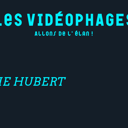
Allons de l'élan !
IE HUBERT