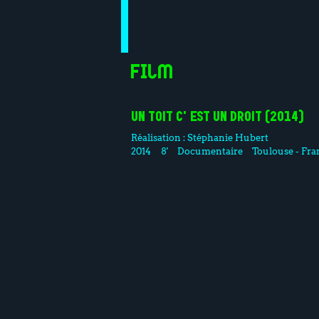
Film
UN TOIT C'EST UN DROIT (2014)
Réalisation :
Stéphanie Hubert
2014
8'
Documentaire
Toulouse - Fra