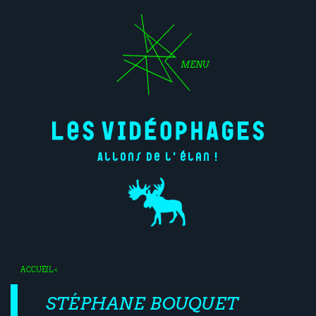
MENU
Allons de l'élan !
ACCUEIL
<
STÉPHANE BOUQUET