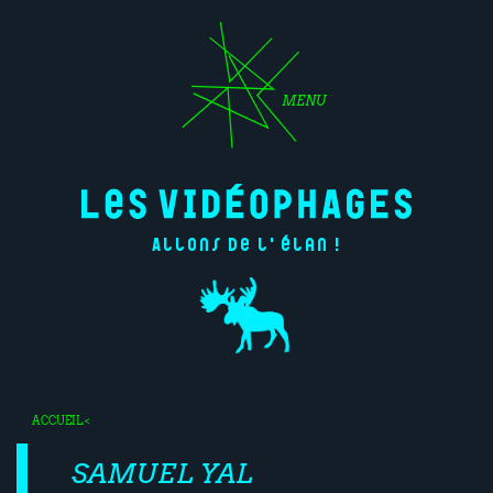
MENU
Allons de l'élan !
ACCUEIL
<
SAMUEL YAL