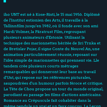
iho UNT est né à Kose-Risti, le 15 mai 1956. Diplômé
de l'Institut estionien des Arts, il travaille à la
Tallinnfilm jusqu'en 1982, où il fonde avec son ami
Hardi Volmer, la Päratrust Film, regroupant
plusieurs animateurs d'Estonie. Utilisant la
technique des marionnettes héritée de Jiri Trnka et
de Bretislav Pojar, il signe Conte du Nouvel An, une
animation particulièrement réussie, reposant sur
l'idée simple de marionnettes qui prennent vie. Lle
tandem crée plusieurs courts métrages
remarquables qui donneront leur base au travail
d'Unt, qui repose sur les références picturales,
saupoudrées d'un humour parfois féroce et critique.
La Tête de Chou propose un tour du monde original,
parodiant au passage les films d'actions américains.
Romance au Crépuscule fait cohabiter dans la
même pendule un vrai et un faux coucou. La Leçon