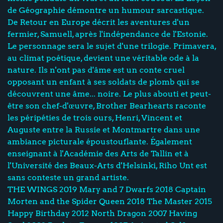
de Géographie démontre un humour sarcastique.
De Retour en Europe décrit les aventures d'un
fermier, Samuell, après l'indépendance de l'Estonie.
Le personnage sera le sujet d'une trilogie. Primavera,
au climat poétique, devient une véritable ode à la
nature. Ils n'ont pas d'âme est un conte cruel
opposant un enfant à ses soldats de plomb qui se
découvrent une âme... noire. Le plus abouti et peut-
être son chef-d'œuvre, Brother Bearhearts raconte
les péripéties de trois ours, Henri, Vincent et
Auguste entre la Russie et Montmartre dans une
ambiance picturale époustouflante. Également
enseignant à l'Académie des Arts de Tallin et à
l'Université des Beaux-Arts d'Helsinki, Riho Unt est
sans conteste un grand artiste.
THE WINGS 2019 Mary and 7 Dwarfs 2018 Captain
Morten and the Spider Queen 2018 The Master 2015
Happy Birthday 2012 North Dragon 2007 Having