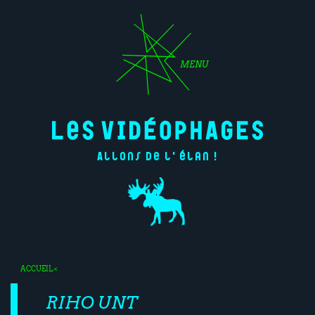
MENU
Allons de l'élan !
ACCUEIL
<
RIHO UNT