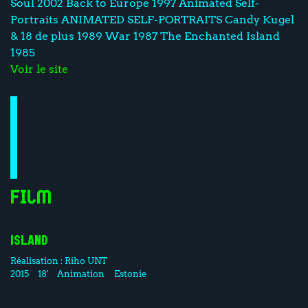
Soul 2002 Back to Europe 1997 Animated Self-
Portraits ANIMATED SELF-PORTRAITS Candy Kugel
& 18 de plus 1989 War 1987 The Enchanted Island
1985
Voir le site
Film
ISLAND
Réalisation :
Riho UNT
2015
18'
Animation
Estonie