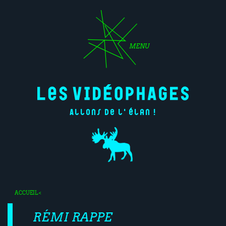
MENU
Allons de l'élan !
ACCUEIL
<
RÉMI RAPPE