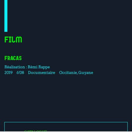
Film
FRACAS
Réalisation :
Rémi Rappe
2019
6'08
Documentaire
Occitanie, Guyane