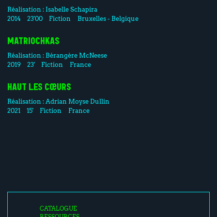
Réalisation :
Isabelle Schapira
2014
23'00
Fiction
Bruxelles - Belgique
MATRIOCHKAS
Réalisation :
Bérangère McNeese
2019
23'
Fiction
France
HAUT LES CŒURS
Réalisation :
Adrian Moyse Dullin
2021
15'
Fiction
France
CATALOGUE