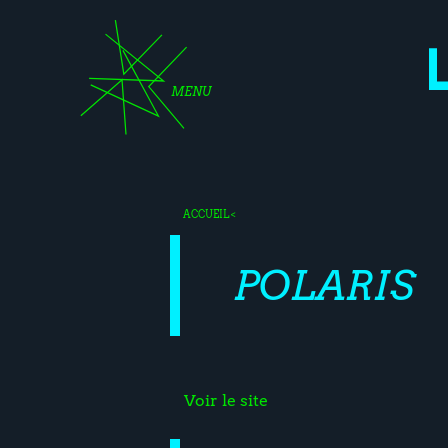
MENU
ACCUEIL
<
POLARIS
Voir le site