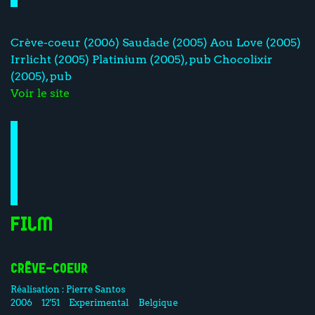
Crève-coeur (2006) Saudade (2005) Aou Love (2005)
Irrlicht (2005) Platinium (2005), pub Chocolixir
(2005), pub
Voir le site
Film
CRÊVE-COEUR
Réalisation :
Pierre Santos
2006
12'51
Experimental
Belgique