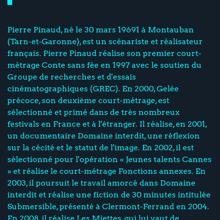
Pierre Pinaud, né le 30 mars 19691 à Montauban
(Tarn-et-Garonne), est un scénariste et réalisateur
français. Pierre Pinaud réalise son premier court-
métrage Conte sans fée en 1997 avec le soutien du
Groupe de recherches et d'essais
cinématographiques (GREC). En 2000, Gelée
précoce, son deuxième court-métrage, est
sélectionné et primé dans de très nombreux
festivals en France et à l'étranger. Il réalise, en 2001,
un documentaire Domaine interdit, une réflexion
sur la cécité et le statut de l'image. En 2002, il est
sélectionné pour l'opération « Jeunes talents Cannes
» et réalise le court-métrage Fonctions annexes. En
2003, il poursuit le travail amorcé dans Domaine
interdit et réalise une fiction de 30 minutes intitulée
Submersible, présenté à Clermont-Ferrand en 2004.
En 2008, il réalise Les Miettes, qui lui vaut de