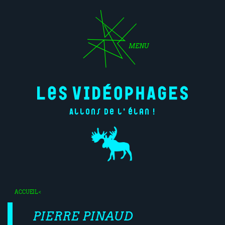
MENU
Allons de l'élan !
ACCUEIL
<
PIERRE PINAUD