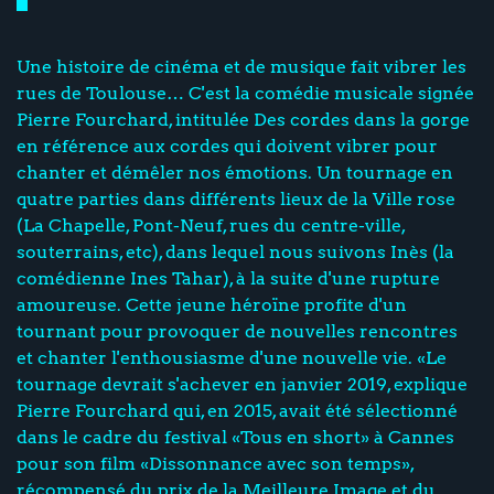
Une histoire de cinéma et de musique fait vibrer les
rues de Toulouse… C'est la comédie musicale signée
Pierre Fourchard, intitulée Des cordes dans la gorge
en référence aux cordes qui doivent vibrer pour
chanter et démêler nos émotions. Un tournage en
quatre parties dans différents lieux de la Ville rose
(La Chapelle, Pont-Neuf, rues du centre-ville,
souterrains, etc), dans lequel nous suivons Inès (la
comédienne Ines Tahar), à la suite d'une rupture
amoureuse. Cette jeune héroïne profite d'un
tournant pour provoquer de nouvelles rencontres
et chanter l'enthousiasme d'une nouvelle vie. «Le
tournage devrait s'achever en janvier 2019, explique
Pierre Fourchard qui, en 2015, avait été sélectionné
dans le cadre du festival «Tous en short» à Cannes
pour son film «Dissonnance avec son temps»,
récompensé du prix de la Meilleure Image et du