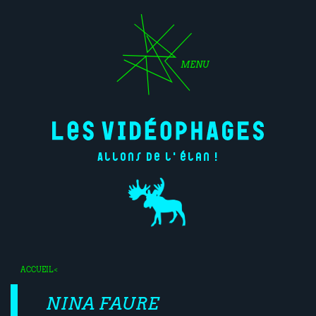
MENU
Allons de l'élan !
ACCUEIL
<
NINA FAURE