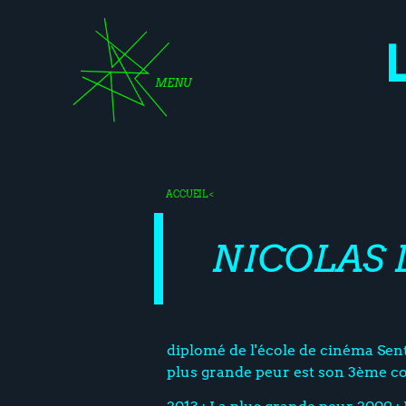
MENU
ACCUEIL
<
NICOLAS 
diplomé de l'école de cinéma Sent
plus grande peur est son 3ème c