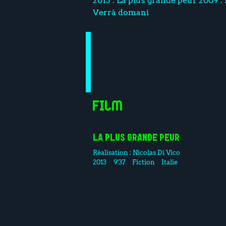
2013 : La plus grande peur 2009 : 
Verrà domani
Film
LA PLUS GRANDE PEUR
Réalisation :
Nicolas Di Vico
2013
9'37
Fiction
Italie