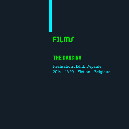
Films
THE DANCING
Réalisation :
Edith Depaule
2014
16'20
Fiction
Belgique