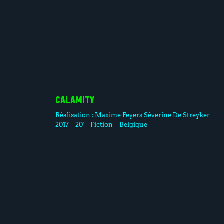
CALAMITY
Réalisation :
Maxime Feyers
Séverine De Streyker
2017
20'
Fiction
Belgique