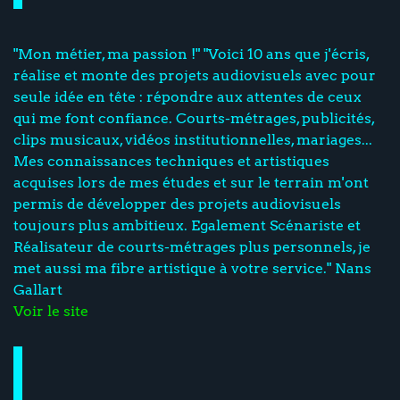
"Mon métier, ma passion !" "Voici 10 ans que j'écris,
réalise et monte des projets audiovisuels avec pour
seule idée en tête : répondre aux attentes de ceux
qui me font confiance. Courts-métrages, publicités,
clips musicaux, vidéos institutionnelles, mariages...
Mes connaissances techniques et artistiques
acquises lors de mes études et sur le terrain m'ont
permis de développer des projets audiovisuels
toujours plus ambitieux. Egalement Scénariste et
Réalisateur de courts-métrages plus personnels, je
met aussi ma fibre artistique à votre service." Nans
Gallart
Voir le site