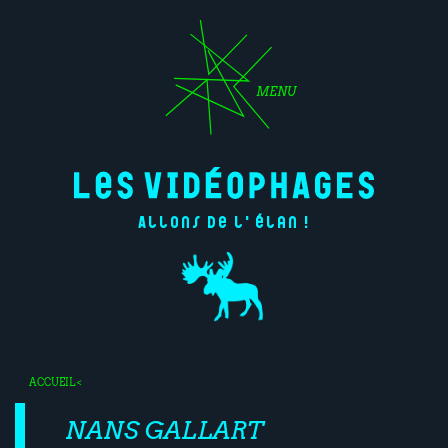
MENU
Allons de l'élan !
ACCUEIL
<
NANS GALLART