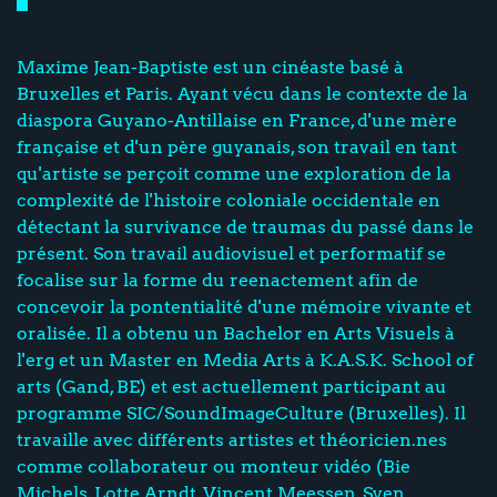
Maxime Jean-Baptiste est un cinéaste basé à
Bruxelles et Paris. Ayant vécu dans le contexte de la
diaspora Guyano-Antillaise en France, d'une mère
française et d'un père guyanais, son travail en tant
qu'artiste se perçoit comme une exploration de la
complexité de l'histoire coloniale occidentale en
détectant la survivance de traumas du passé dans le
présent. Son travail audiovisuel et performatif se
focalise sur la forme du reenactement afin de
concevoir la pontentialité d'une mémoire vivante et
oralisée. Il a obtenu un Bachelor en Arts Visuels à
l'erg et un Master en Media Arts à K.A.S.K. School of
arts (Gand, BE) et est actuellement participant au
programme SIC/SoundImageCulture (Bruxelles). Il
travaille avec différents artistes et théoricien.nes
comme collaborateur ou monteur vidéo (Bie
Michels, Lotte Arndt, Vincent Meessen, Sven