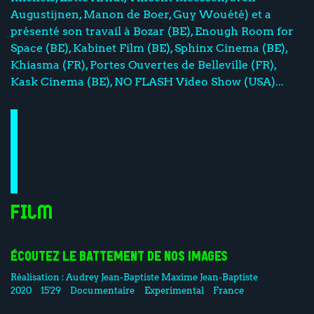
Augustijnen, Manon de Boer, Guy Wouété) et a
présenté son travail à Bozar (BE), Enough Room for
Space (BE), Kabinet Film (BE), Sphinx Cinema (BE),
Khiasma (FR), Portes Ouvertes de Belleville (FR),
Kask Cinema (BE), NO FLASH Video Show (USA)...
Film
ÉCOUTEZ LE BATTEMENT DE NOS IMAGES
Réalisation :
Audrey Jean-Baptiste
Maxime Jean-Baptiste
2020
15'29
Documentaire
Experimental
France