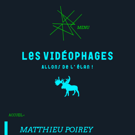
MENU
Allons de l'élan !
ACCUEIL
<
MATTHIEU POIREY