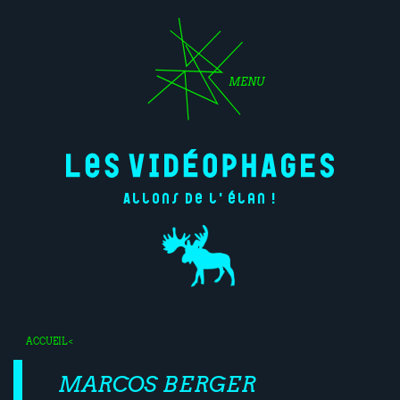
MENU
Allons de l'élan !
ACCUEIL
<
MARCOS BERGER