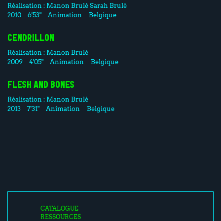
Réalisation :
Manon Brulé
Sarah Brulé
2010
6'53"
Animation
Belgique
CENDRILLON
Réalisation :
Manon Brulé
2009
4'05"
Animation
Belgique
FLESH AND BONES
Réalisation :
Manon Brulé
2013
7'31"
Animation
Belgique
CATALOGUE
RESSOURCES