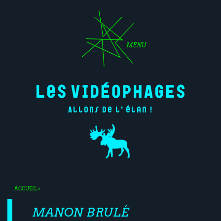
MENU
Allons de l'élan !
ACCUEIL
<
MANON BRULÉ