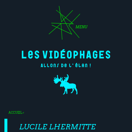
MENU
Allons de l'élan !
ACCUEIL
<
LUCILE LHERMITTE