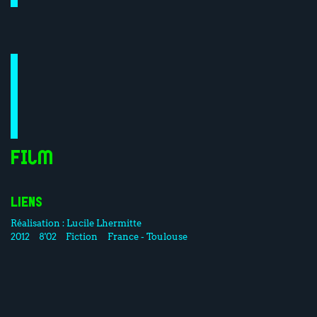
Film
LIENS
Réalisation :
Lucile Lhermitte
2012
8'02
Fiction
France - Toulouse