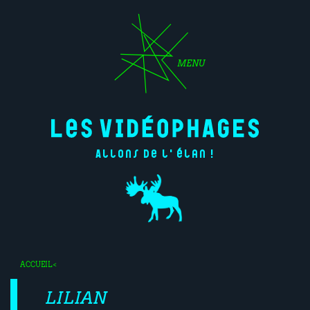
MENU
Allons de l'élan !
ACCUEIL
<
LILIAN