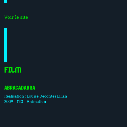
Voir le site
Film
ABRACADABRA
Réalisation :
Louise Decontes
Lilian
2009
1'30
Animation