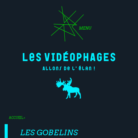
MENU
Allons de l'élan !
ACCUEIL
<
LES GOBELINS