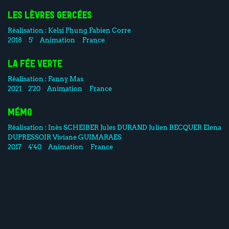
LES LÈVRES GERCÉES
Réalisation :
Kelsi Phung
Fabien Corre
2018
5'
Animation
France
LA FÉE VERTE
Réalisation :
Fanny Mas
2021
2'20
Animation
France
MÉMO
Réalisation :
Inès SCHEIBER
Jules DURAND
Julien BECQUER
Elena
DUPRESSOIR
Viviane GUIMARAES
2017
4'40
Animation
France