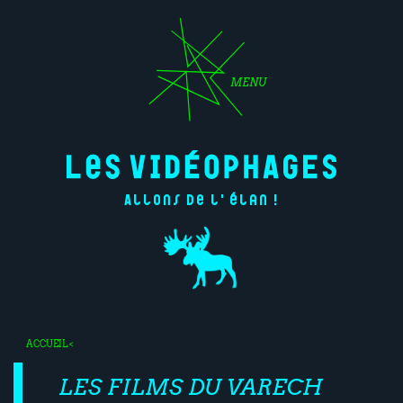
MENU
Allons de l'élan !
ACCUEIL
<
LES FILMS DU VARECH