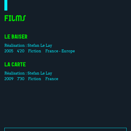
Films
LE BAISER
Réalisation :
Stefan Le Lay
2005
4'20
Fiction
France - Europe
LA CARTE
Réalisation :
Stefan Le Lay
2009
7'30
Fiction
France