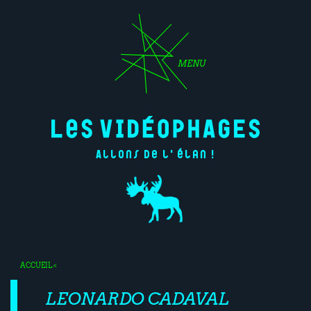
MENU
Allons de l'élan !
ACCUEIL
<
LEONARDO CADAVAL