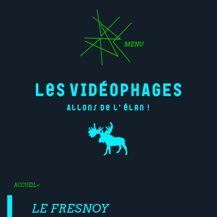
MENU
Allons de l'élan !
ACCUEIL
<
LE FRESNOY