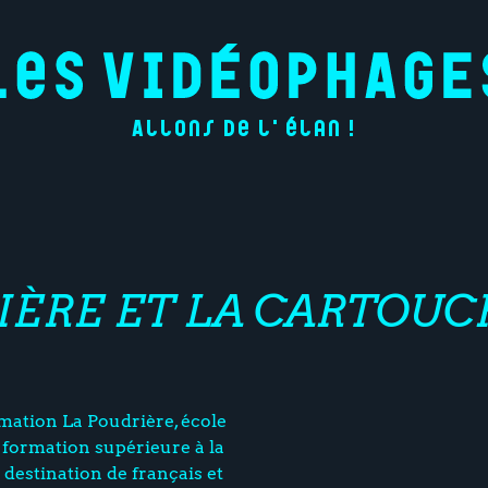
Allons de l'élan !
IÈRE ET LA CARTOUC
imation La Poudrière, école
 formation supérieure à la
 destination de français et