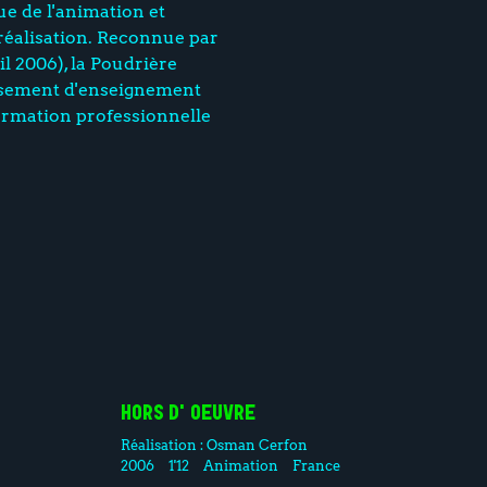
ue de l'animation et
 réalisation. Reconnue par
ril 2006), la Poudrière
issement d'enseignement
formation professionnelle
HORS D'OEUVRE
Réalisation :
Osman Cerfon
2006
1'12
Animation
France