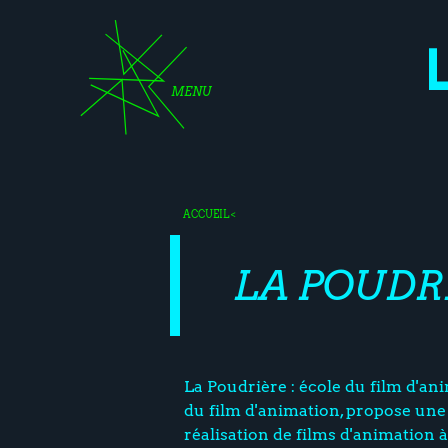
MENU
ACCUEIL
<
LA POUDR
La Poudrière : école du film d'an
du film d'animation, propose une
réalisation de films d'animation à