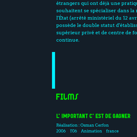
étrangers qui ont déjà une pratiq
souhaitent se spécialiser dans la
l'État (arrêté ministériel du 12 av
possède le double statut d'établ
supérieur privé et de centre de 
continue.
Films
L'IMPORTANT C'EST DE GAGNER
Réalisation :
Osman Cerfon
2006
1'06
Animation
france