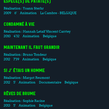
ESPÈCE(S) DE PATATE(S)
Réalisation :
Yoann Sterhr
2009
6'
Animation
La Cambre - BELGIQUE
CONDAMNÉ À VIE
Réalisation :
Hannah Letaif Vincent Carrtey
2010
4'32
Animation
Belgique
MAINTENANT IL FAUT GRANDIR
Réalisation :
Bruno Tondeur
2012
7'39
Animation
Belgique
SI J'ÉTAIS UN HOMME
Réalisation :
Margot Reumont
2012
5'
Animation
Documentaire
Belgique
RÊVES DE BRUME
Réalisation :
Sophie Racine
2013
5'
Animation
Belgique