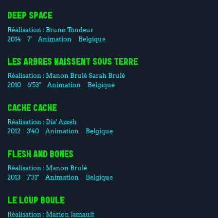
DEEP SPACE
Réalisation :
Bruno Tondeur
2014
7'
Animation
Belgique
LES ARBRES NAISSENT SOUS TERRE
Réalisation :
Manon Brulé
Sarah Brulé
2010
6'53"
Animation
Belgique
CACHE CACHE
Réalisation :
Dia' Azzeh
2012
3'40
Animation
Belgique
FLESH AND BONES
Réalisation :
Manon Brulé
2013
7'31"
Animation
Belgique
LE LOUP BOULE
Réalisation :
Marion Jamault