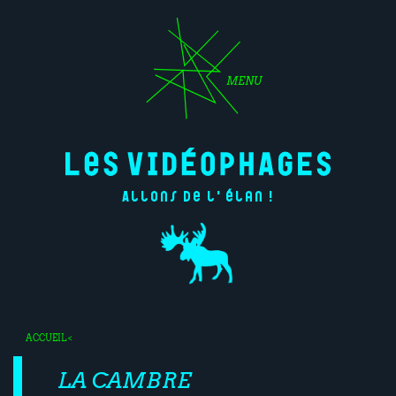
MENU
Allons de l'élan !
ACCUEIL
<
LA CAMBRE