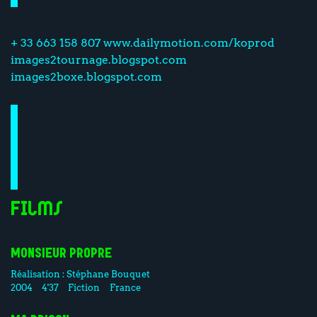
+ 33 663 158 807 www.dailymotion.com/koprod
images2tournage.blogspot.com
images2boxe.blogspot.com
Films
MONSIEUR PROPRE
Réalisation :
Stéphane Bouquet
2004
4'37
Fiction
France