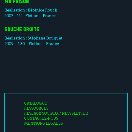
MA PRISON
Réalisation :
Bérénice Rouch
2007
14'
Fiction
France
GAUCHE DROITE
Réalisation :
Stéphane Bouquet
2009
4'30
Fiction
France
CATALOGUE
RESSOURCES
RÉSEAUX SOCIAUX / NEWSLETTER
CONTACTEZ-NOUS
MENTIONS LÉGALES