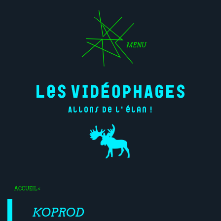
MENU
Allons de l'élan !
ACCUEIL
<
KOPROD