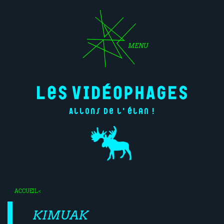
MENU
Allons de l'élan !
ACCUEIL
<
KIMUAK