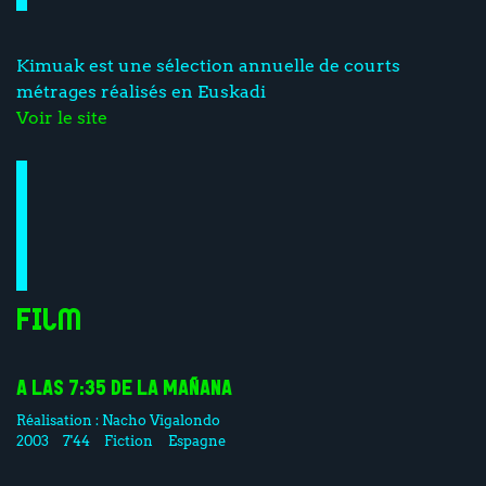
Kimuak est une sélection annuelle de courts
métrages réalisés en Euskadi
Voir le site
Film
A LAS 7:35 DE LA MAÑANA
Réalisation :
Nacho Vigalondo
2003
7'44
Fiction
Espagne