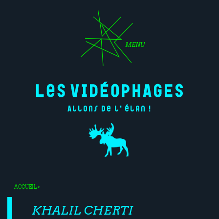
MENU
Allons de l'élan !
ACCUEIL
<
KHALIL CHERTI