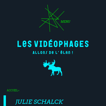
MENU
Allons de l'élan !
ACCUEIL
<
JULIE SCHALCK