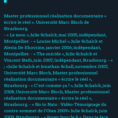
Master professionnel réalisation documentaire «
écrire le réel ». Université Marc Bloch de
Strasbourg.
- « Le zooo », Julie Schalck, mai 2005, indépendant,
Montpellier. - « Louise Michel », Julie Schalck et
Alexia De Khovrine, janvier 2006, indépendant,
Montpellier. - « The suicide », Julie Schalck et
Vincent Steib, juin 2007, Indépendant, Strasbourg. - «
; »Julie Schalck et Jonathan Schall, novembre 2007,
Université Marc Bloch, Master professionnel
réalisation documentaire « écrire le réel »,
Strasbourg - « C’est comme ça ! », Julie Schalck, juin
2008, Université Marc Bloch, Master professionnel
réalisation documentaire « écrire le réel »,
Strasbourg. - « No to Nato : Vidéo-Témoignage du
contre-sommet de l’Otan 2009» Julie Schalck, juin
2009, Strasbourg. - « Super boucle 8 », Dans ta face