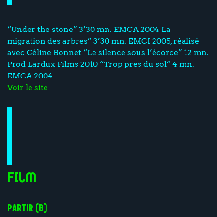
“Under the stone” 3’30 mn. EMCA 2004 La
migration des arbres” 3’30 mn. EMCI 2005, réalisé
avec Céline Bonnet “Le silence sous l’écorce” 12 mn.
Prod Lardux Films 2010 “Trop près du sol” 4 mn.
EMCA 2004
Voir le site
Film
PARTIR (B)