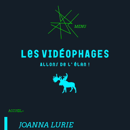
MENU
Allons de l'élan !
ACCUEIL
<
JOANNA LURIE