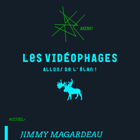
MENU
Allons de l'élan !
ACCUEIL
<
JIMMY MAGARDEAU