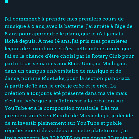
J'ai commencé à prendre mes premiers cours de
musique à 6 ans, avec la batterie. J'ai arrêté à l'âge de
8 ans pour apprendre le piano, que je n'ai jamais
lâché depuis. À mes 14 ans, j'ai pris mes premières
leçons de saxophone et c'est cette même année que
j'ai eu la chance d'être choisi par le Rotary Club pour
partir trois semaines aux États-Unis, au Michigan,
dans un campus universitaire de musique et de
danse, nommé BlueLake, pour la section piano-jazz.
À partir de 16 ans, je crée, je crée et je crée. La
création a toujours été présente dans ma vie mais
c'est au lycée que je m'intéresse à la création sur
YouTube et à la composition musicale. Dès ma
première année en Faculté de Musicologie, je décide
de m'investir pleinement sur YouTube et publie
régulièrement des vidéos sur cette plateforme. J'ai
trois concepts, les 30 MOTS, on me donne 30 mots et