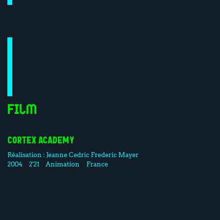
Film
CORTEX ACADEMY
Réalisation :
Jeanne Cedric
Frederic Mayer
2004
2'21
Animation
France