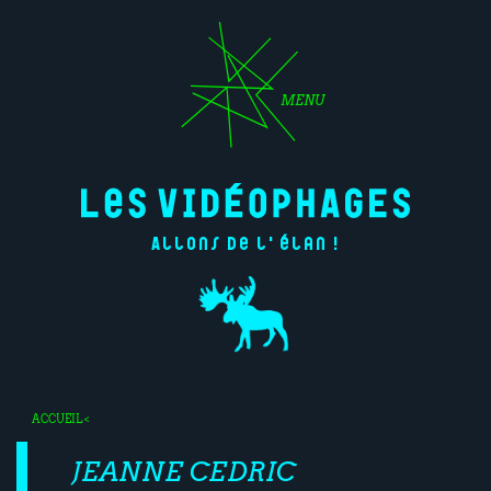
MENU
Allons de l'élan !
ACCUEIL
<
JEANNE CEDRIC