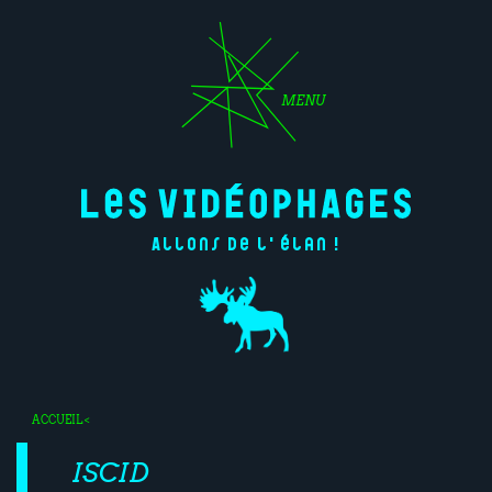
MENU
Allons de l'élan !
ACCUEIL
<
ISCID