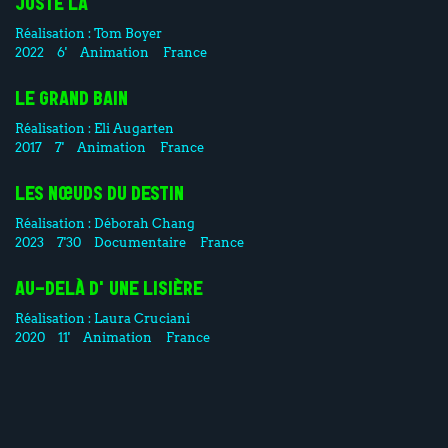
JUSTE LÀ
Réalisation :
Tom Boyer
2022
6'
Animation
France
LE GRAND BAIN
Réalisation :
Eli Augarten
2017
7'
Animation
France
LES NŒUDS DU DESTIN
Réalisation :
Déborah Chang
2023
7'30
Documentaire
France
AU-DELÀ D'UNE LISIÈRE
Réalisation :
Laura Cruciani
2020
11'
Animation
France