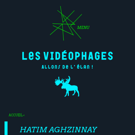
MENU
Allons de l'élan !
ACCUEIL
<
HATIM AGHZINNAY