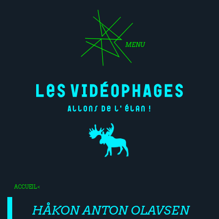
MENU
Allons de l'élan !
ACCUEIL
<
HÅKON ANTON OLAVSEN