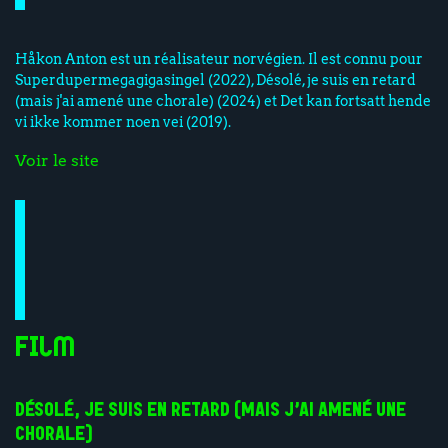
Håkon Anton est un réalisateur norvégien. Il est connu pour
Superdupermegagigasingel (2022), Désolé, je suis en retard
(mais j'ai amené une chorale) (2024) et Det kan fortsatt hende
vi ikke kommer noen vei (2019).
Voir le site
Film
DÉSOLÉ, JE SUIS EN RETARD (MAIS J’AI AMENÉ UNE
CHORALE)