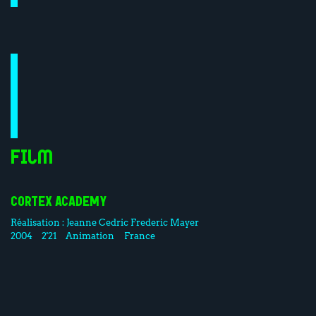
Film
CORTEX ACADEMY
Réalisation :
Jeanne Cedric
Frederic Mayer
2004
2'21
Animation
France