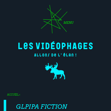
MENU
Allons de l'élan !
ACCUEIL
<
GLPIPA FICTION