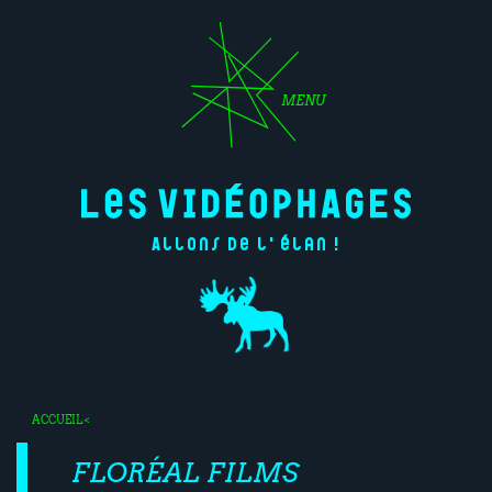
MENU
Allons de l'élan !
ACCUEIL
<
FLORÉAL FILMS