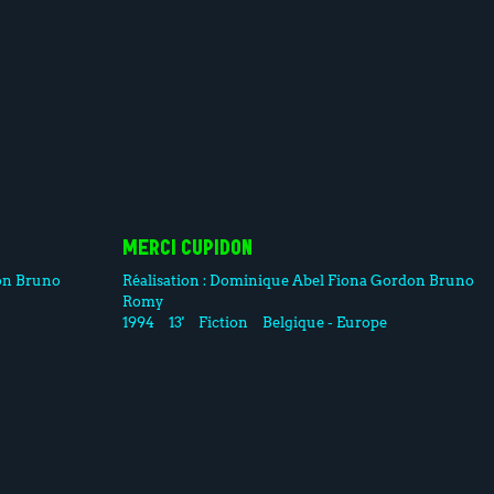
MERCI CUPIDON
on
Bruno
Réalisation :
Dominique Abel
Fiona Gordon
Bruno
Romy
1994
13'
Fiction
Belgique - Europe