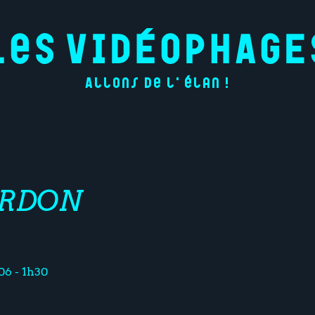
Allons de l'élan !
ORDON
006 - 1h30