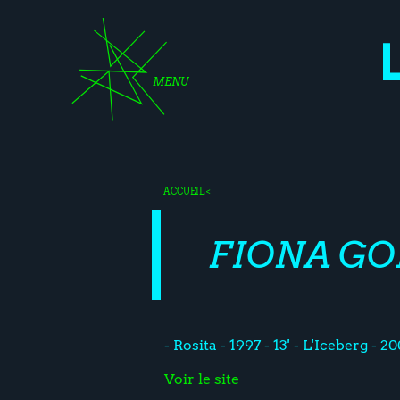
MENU
ACCUEIL
<
FIONA G
- Rosita - 1997 - 13' - L'Iceberg - 2
Voir le site