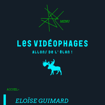
MENU
Allons de l'élan !
ACCUEIL
<
ELOÏSE GUIMARD