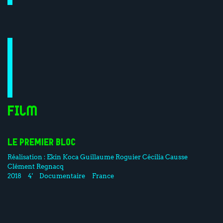
Film
LE PREMIER BLOC
Réalisation :
Ekin Koca
Guillaume Roguier
Cécilia Causse
Clément Regnacq
2018
4'
Documentaire
France