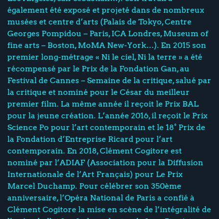
également été exposé et projeté dans de nombreux
musées et centre d’arts (Palais de Tokyo, Centre
Georges Pompidou – Paris, ICA Londres, Museum of
fine arts – Boston, MoMA New-York…). En 2015 son
premier long-métrage « Ni le ciel, Ni la terre » a été
récompensé par le Prix de la Fondation Gan, au
Festival de Cannes – Semaine de la critique, salué par
la critique et nominé pour le César du meilleur
premier film. La même année il reçoit le Prix BAL
pour la jeune création. L’année 2016, il reçoit le Prix
Science Po pour l’art contemporain et le 18° Prix de
la Fondation d’Entreprise Ricard pour l’art
contemporain. En 2018, Clément Cogitore est
nominé par l’ADIAF (Association pour la Diffusion
Internationale de l’Art Français) pour Le Prix
Marcel Duchamp. Pour célébrer son 350ème
anniversaire, l’Opéra National de Paris a confié à
Clément Cogitore la mise en scène de l’intégralité de