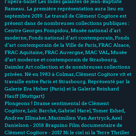
l’opéra-ballet Les Indes galantes de Jean-Baptiste
Rameau. La première représentation aura lieu en
septembre 2019. Le travail de Clément Cogitore est
présent dans de nombreuses collections publiques :
Centre Georges Pompidou, Musée national d’art
moderne, Fonds national d’art contemporain, Fonds
d’art contemporain de la Ville de Paris, FRAC Alsace,
FRAC Aquitaine, FRAC Auvergne, MAC VAL, Musée
d’art moderne et contemporain de Strasbourg,
Daimler Art collection et de nombreuses collections
privées. Né en 1983 à Colmar, Clément Cogitore vit et
travaille entre Paris et Strasbourg. Représenté par la
Galerie Eva Hober (Paris) et la Galerie Reinhard
Hauff (Stuttgart)
Plongeons ! Drame sentimental de Clément
Cogitore, Loïc Barché, Gabriel Harel, Tomer Eshed,
Andrew Ellmaker, Maximilien Van Aertryck, Axel
Danielson - 2018 Braguino Film documentaire de
Clément Cogitore - 2017 Ni le ciel ni la Terre Thriller