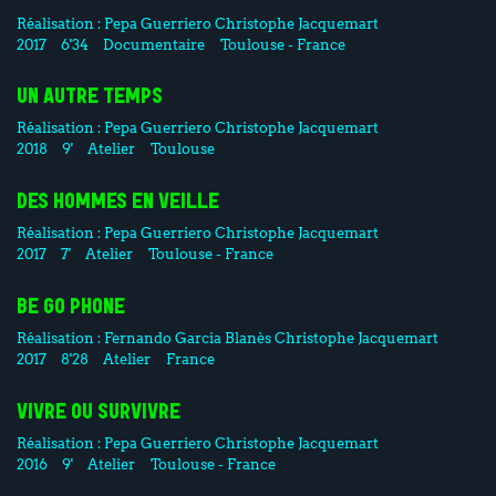
Réalisation :
Pepa Guerriero
Christophe Jacquemart
2017
6'34
Documentaire
Toulouse - France
UN AUTRE TEMPS
Réalisation :
Pepa Guerriero
Christophe Jacquemart
2018
9'
Atelier
Toulouse
DES HOMMES EN VEILLE
Réalisation :
Pepa Guerriero
Christophe Jacquemart
2017
7'
Atelier
Toulouse - France
BE GO PHONE
Réalisation :
Fernando Garcia Blanès
Christophe Jacquemart
2017
8'28
Atelier
France
VIVRE OU SURVIVRE
Réalisation :
Pepa Guerriero
Christophe Jacquemart
2016
9'
Atelier
Toulouse - France