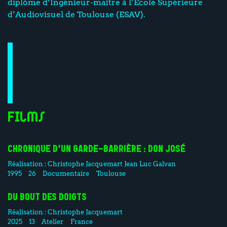
diplôme d’Ingénieur-maître à l’Ecole Supérieure
d’Audiovisuel de Toulouse (ESAV).
Films
CHRONIQUE D’UN GARDE-BARRIÈRE : DON JOSÉ
Réalisation :
Christophe Jacquemart
Jean Luc Galvan
1995
26
Documentaire
Toulouse
DU BOUT DES DOIGTS
Réalisation :
Christophe Jacquemart
2025
13
Atelier
France