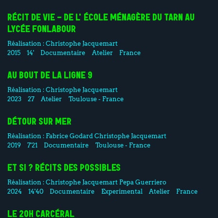
RÉCIT DE VIE - DE L'ÉCOLE MÉNAGÈRE DU TARN AU
LYCÉE FONLABOUR
Réalisation :
Christophe Jacquemart
2015
14'
Documentaire
Atelier
France
AU BOUT DE LA LIGNE 9
Réalisation :
Christophe Jacquemart
2023
27
Atelier
Toulouse - France
DÉTOUR SUR MER
Réalisation :
Fabrice Godard
Christophe Jacquemart
2019
7'21
Documentaire
Toulouse - France
ET SI ? RÉCITS DES POSSIBLES
Réalisation :
Christophe Jacquemart
Pepa Guerriero
2024
14'40
Documentaire
Experimental
Atelier
France
LE 20H CARCÉRAL