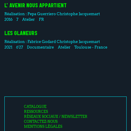
L'AVENIR NOUS APPARTIENT
Réalisation :
Pepa Guerriero
Christophe Jacquemart
2016
7
Atelier
FR
LES GLANEURS
Réalisation :
Fabrice Godard
Christophe Jacquemart
2021
6'27
Documentaire
Atelier
Toulouse - France
CATALOGUE
RESSOURCES
RÉSEAUX SOCIAUX / NEWSLETTER
CONTACTEZ-NOUS
MENTIONS LÉGALES