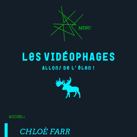
MENU
Allons de l'élan !
ACCUEIL
<
CHLOÉ FARR