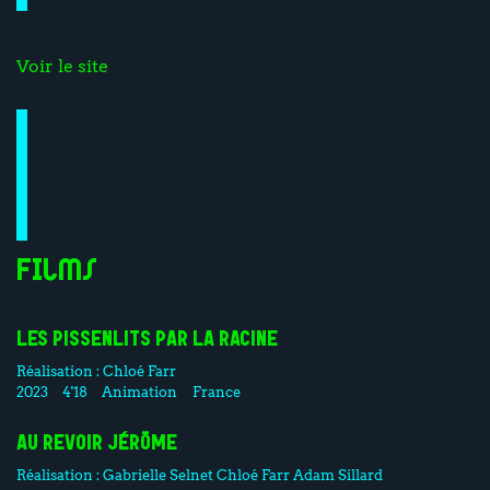
Voir le site
Films
LES PISSENLITS PAR LA RACINE
Réalisation :
Chloé Farr
2023
4'18
Animation
France
AU REVOIR JÉRÔME
Réalisation :
Gabrielle Selnet
Chloé Farr
Adam Sillard