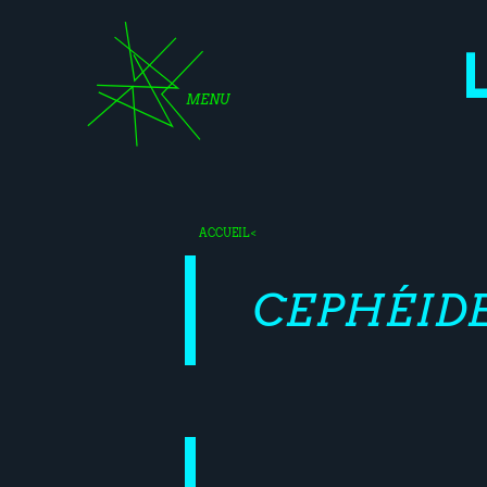
MENU
ACCUEIL
<
CEPHÉID