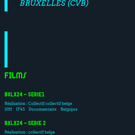
BRUXELLES (CVB)
Films
BXLX24 - SERIE1
Réalisation :
Collectif
collectif belge
2011
17'45
Documentaire
Belgique
BXLX24 - SERIE 2
Réalisation :
collectif belge