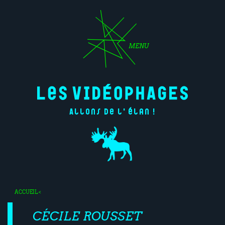
MENU
Allons de l'élan !
ACCUEIL
<
CÉCILE ROUSSET