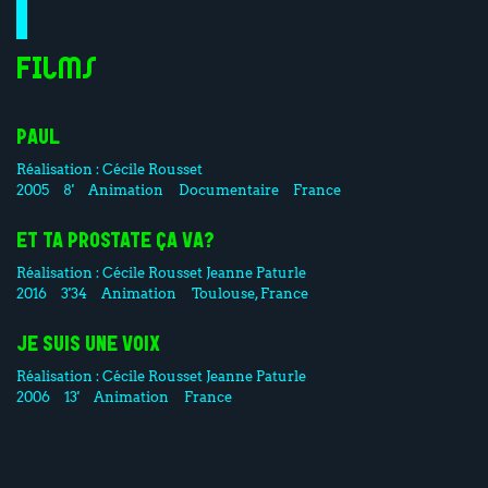
Films
PAUL
Réalisation :
Cécile Rousset
2005
8'
Animation
Documentaire
France
ET TA PROSTATE ÇA VA?
Réalisation :
Cécile Rousset
Jeanne Paturle
2016
3'34
Animation
Toulouse, France
JE SUIS UNE VOIX
Réalisation :
Cécile Rousset
Jeanne Paturle
2006
13'
Animation
France