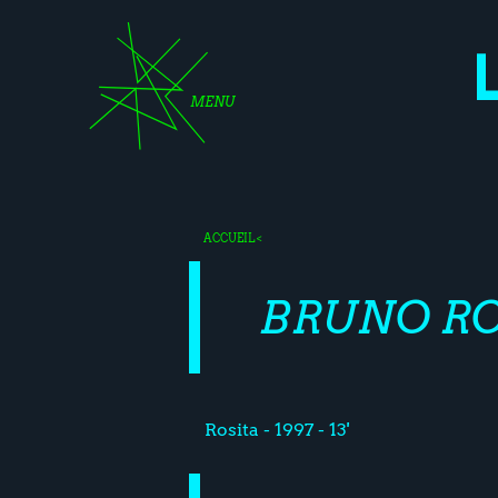
MENU
ACCUEIL
<
BRUNO R
Rosita - 1997 - 13'