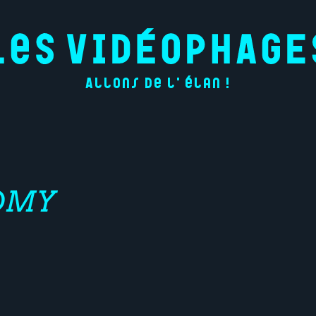
Allons de l'élan !
OMY