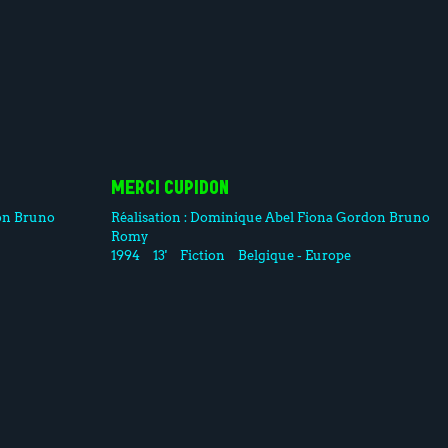
MERCI CUPIDON
on
Bruno
Réalisation :
Dominique Abel
Fiona Gordon
Bruno
Romy
1994
13'
Fiction
Belgique - Europe