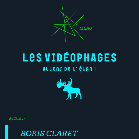
MENU
Allons de l'élan !
ACCUEIL
<
BORIS CLARET